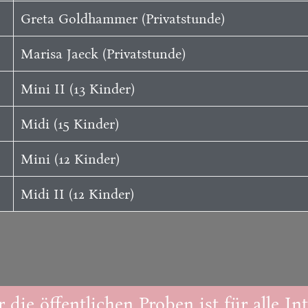
Greta Goldhammer (Privatstunde)
Marisa Jaeck (Privatstunde)
Mini II (13 Kinder)
Midi (15 Kinder)
Mini (12 Kinder)
Midi II (12 Kinder)
r die öffentlichen Proben ist für alle Int