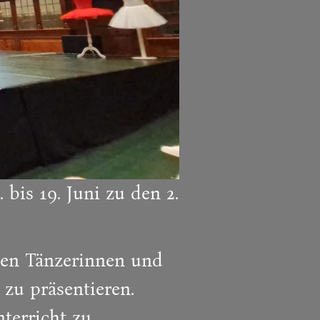
 bis 19. Juni zu den 2.
ngen Tänzerinnen und
zu präsentieren.
nterricht zu