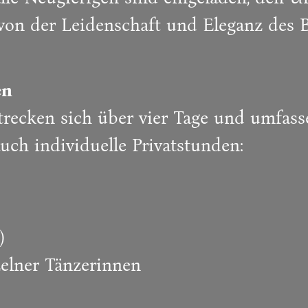
on der Leidenschaft und Eleganz des Ba
en
trecken sich über vier Tage und umfas
ch individuelle Privatstunden:
)
zelner Tänzerinnen