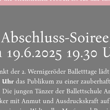
Abschluss-Soiree
 19.6.2025 19.30 
nkt der 2. Wernigeröder Balletttage läd
0 Uhr
das Publikum zu einer zauberhaft
 Die jungen Tänzer der Ballettschule 
siker mit Anmut und Ausdruckskraft au