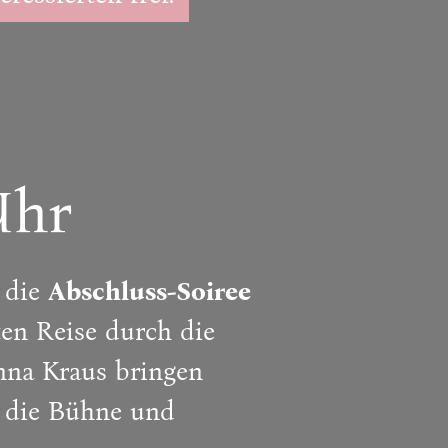
Uhr
t die
Abschluss-Soiree
en Reise durch die
Anna Kraus bringen
f die Bühne und