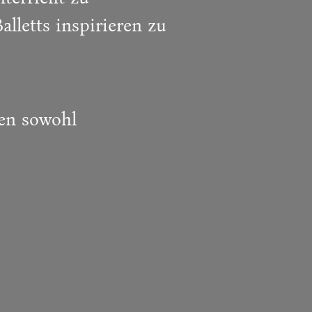
lletts inspirieren zu
sen sowohl